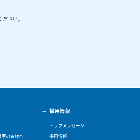
ください。
採用情報
ス
トップメッセージ
資家の皆様へ
採用情報