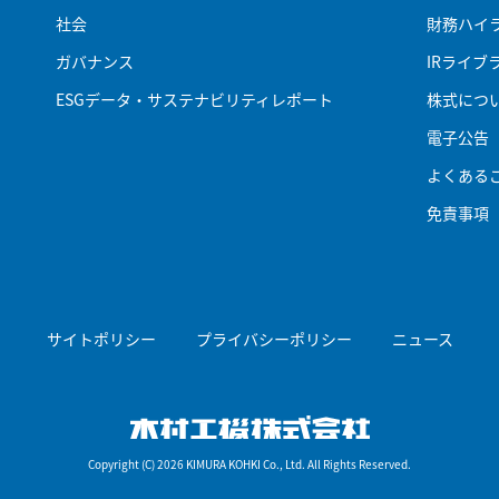
社会
財務ハイ
ガバナンス
IRライブ
ESGデータ・サステナビリティレポート
株式につ
電子公告
よくある
免責事項
サイトポリシー
プライバシーポリシー
ニュース
木村工機株式会
Copyright (C) 2026 KIMURA KOHKI Co., Ltd. All Rights Reserved.