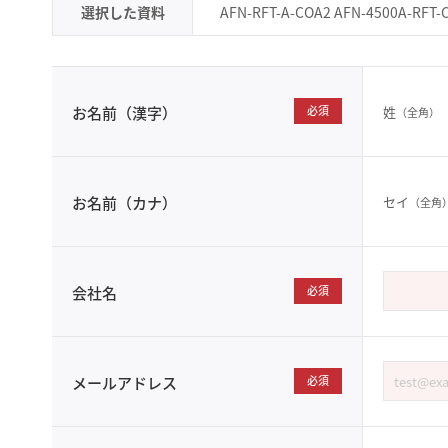
選択した資料
AFN-RFT-A-COA2 AFN-4500A-RFT-
姓
お名前（漢字）
必須
（全角）
セイ
お名前（カナ）
（全角
会社名
必須
メールアドレス
必須