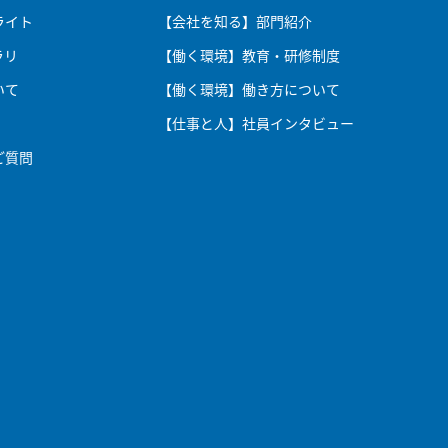
ライト
【会社を知る】部門紹介
ラリ
【働く環境】教育・研修制度
いて
【働く環境】働き方について
【仕事と人】社員インタビュー
ご質問
社