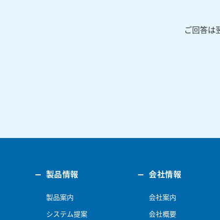
ご回答は
製品情報
会社情報
製品案内
会社案内
システム提案
会社概要