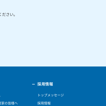
ください。
採用情報
ス
トップメッセージ
資家の皆様へ
採用情報