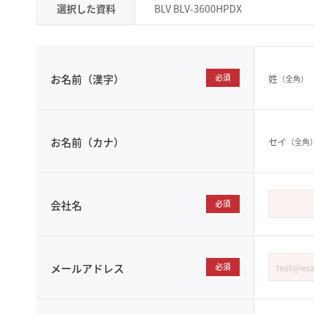
選択した資料
BLV BLV-3600HPDX
姓
お名前（漢字）
必須
（全角）
セイ
お名前（カナ）
（全角
会社名
必須
メールアドレス
必須