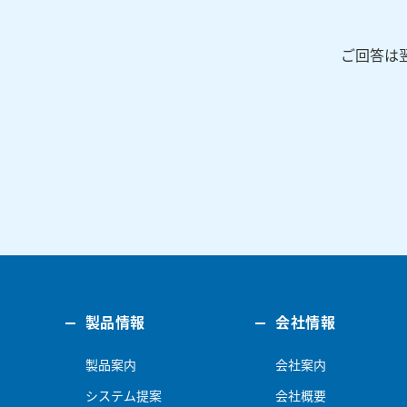
ご回答は
製品情報
会社情報
製品案内
会社案内
システム提案
会社概要