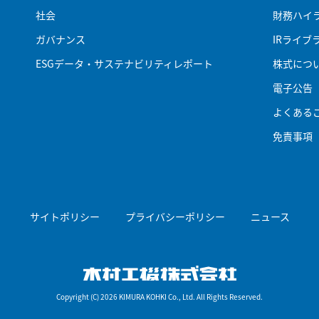
社会
財務ハイ
ガバナンス
IRライブ
ESGデータ・サステナビリティレポート
株式につ
電子公告
よくある
免責事項
サイトポリシー
プライバシーポリシー
ニュース
木村工機株式会
Copyright (C) 2026 KIMURA KOHKI Co., Ltd. All Rights Reserved.