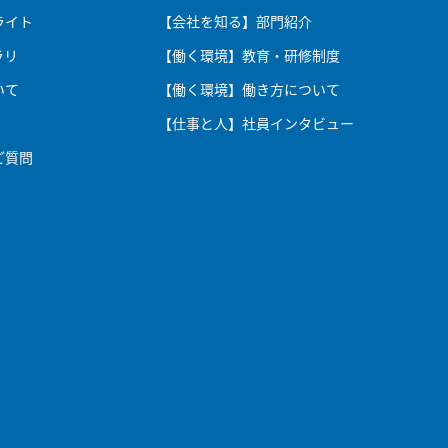
ライト
【会社を知る】部門紹介
ラリ
【働く環境】教育・研修制度
いて
【働く環境】働き方について
【仕事と人】社員インタビュー
ご質問
社