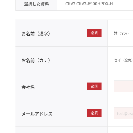
選択した資料
CRV2 CRV2-6900HPDX-H
姓
お名前（漢字）
必須
（全角）
セイ
お名前（カナ）
（全角
会社名
必須
メールアドレス
必須