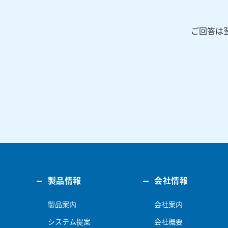
ご回答は
製品情報
会社情報
製品案内
会社案内
システム提案
会社概要