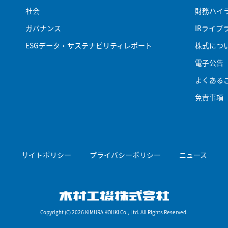
社会
財務ハイ
ガバナンス
IRライブ
ESGデータ・サステナビリティレポート
株式につ
電子公告
よくある
免責事項
サイトポリシー
プライバシーポリシー
ニュース
木村工機株式会
Copyright (C) 2026 KIMURA KOHKI Co., Ltd. All Rights Reserved.