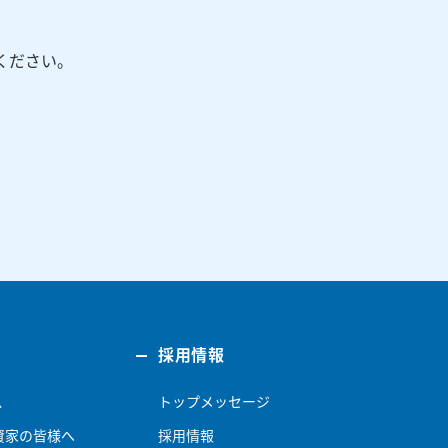
ください。
採用情報
ス
トップメッセージ
資家の皆様へ
採用情報