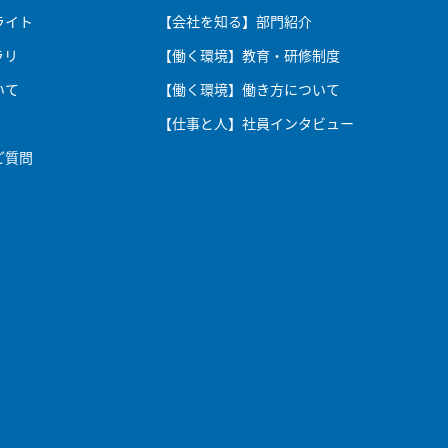
ライト
【会社を知る】部門紹介
ラリ
【働く環境】教育・研修制度
いて
【働く環境】働き方について
【仕事と人】社員インタビュー
ご質問
社