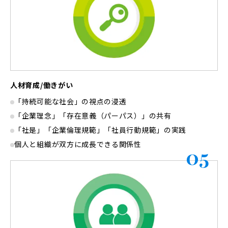
人材育成/働きがい
「持続可能な社会」の視点の浸透
「企業理念」「存在意義（パーパス）」の共有
「社是」「企業倫理規範」「社員行動規範」の実践
個人と組織が双方に成長できる関係性
05