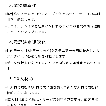
3.業務効率化
基幹系システムを中心にオープン化をはかり、データの再利
用を可能にします。
モバイルデバイスを社員が保持することで部署間の情報連携
スピードをアップします。
4.意思決定迅速化
社内データはBI(データ分析)システムで一元的に管理し、リ
アルタイムに各種分析を可能とします。
データ分析力を向上することで意思決定の迅速化をはかりま
す。
5.DX人材の
IT人材育成をDX人材育成に置き換えて新たな人材育成を継
続的におこないます。
DX人材は新たな製品・サービス開発や営業支援、顧客サポ
ートなどを担当します。