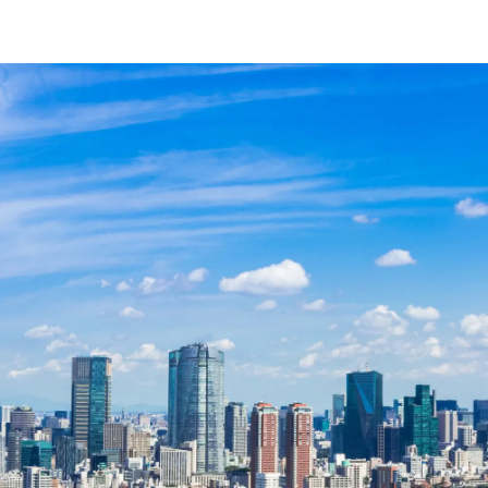
 KOHKI CO.,LTD