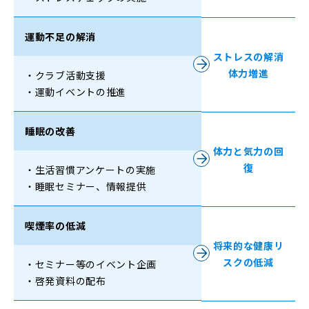
運動不足の解消
ストレスの解消
体力増進
・
クラブ活動支援
・
運動イベントの推進
睡眠の改善
体力と気力の回
復
・
生活習慣アンケートの実施
・
睡眠セミナー、情報提供
喫煙率の低減
将来的な健康リ
スクの低減
・
セミナー等のイベント企画
・
啓発資料の配布