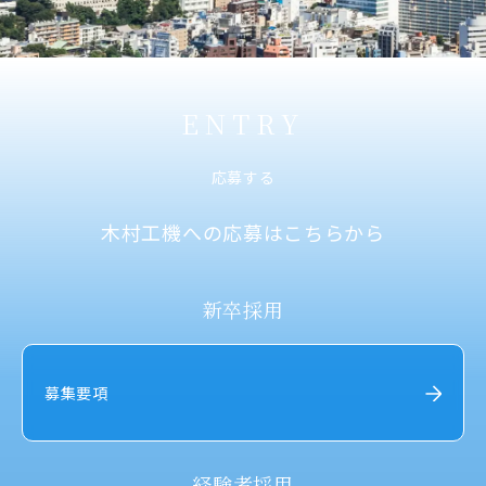
ENTRY
応募する
木村工機への応募はこちらから
新卒採用
募集要項
経験者採用