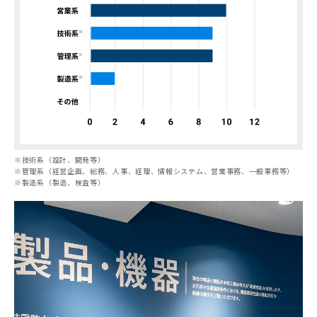
※
技術系（設計、開発等）
※
管理系（経営企画、総務、人事、経理、情報システム、営業事務、一般事務等）
※
製造系（製造、検査等）