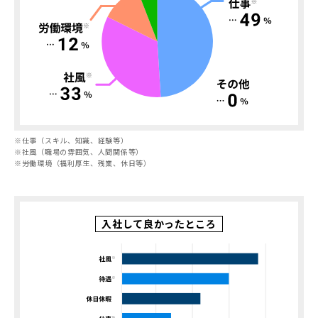
※
仕事（スキル、知識、経験等）
※
社風（職場の雰囲気、人間関係等）
※
労働環境（福利厚生、残業、休日等）
入社して良かったところ