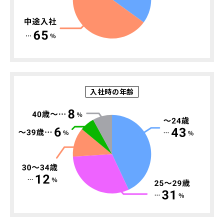
募集要項
新卒採用
募集要項
経験者採用
入社時の年齢