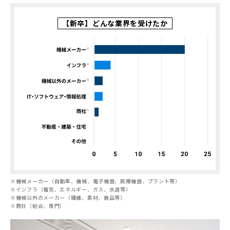
【新卒】どんな業界を受けたか
※
機械メーカー（自動車、機械、電子機器、医療機器、プラント等）
※
インフラ（電気、エネルギー、ガス、水道等）
※
機械以外のメーカー（繊維、素材、食品等）
※
商社（総合、専門）