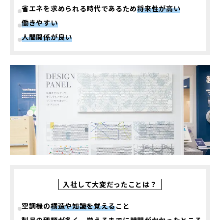
省エネを求められる時代であるため
将来性が高い
働きやすい
人間関係が良い
入社して大変だったことは？
空調機の
構造や知識を覚える
こと
製品の種類が多く、
覚えるまでに時間がかかった
ところ