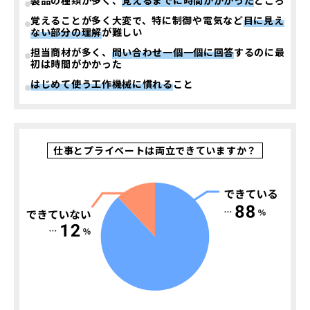
覚えることが多く大変で、特に制御や電気など
目に見え
ない部分の理解
が難しい
担当商材が多く、
問い合わせ一個一個に回答
するのに最
初は時間がかかった
はじめて使う工作機械に慣れる
こと
仕事とプライベートは両立できていますか？