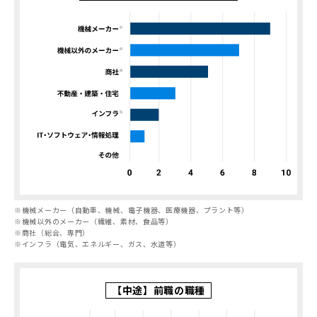
※
機械メーカー（自動車、機械、電子機器、医療機器、プラント等）
※
機械以外のメーカー（繊維、素材、食品等）
※
商社（総合、専門）
※
インフラ（電気、エネルギー、ガス、水道等）
【中途】前職の職種