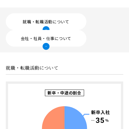
サステナビリティ
PEOPLE
就職・転職活動について
仕事と人
会社・社員・仕事について
社員インタビュー一覧
社員アンケート
就職・転職活動について
ENVIRONMENT
働く環境
新卒・中途の割合
教育・研修制度
働き方について