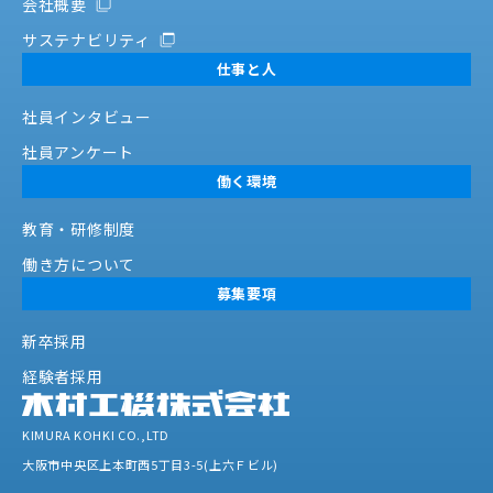
会社概要
サステナビリティ
仕事と人
社員インタビュー
社員アンケート
働く環境
教育・研修制度
働き方について
募集要項
新卒採用
経験者採用
KIMURA KOHKI CO.,LTD
大阪市中央区上本町西5丁目3-5(上六Ｆビル)