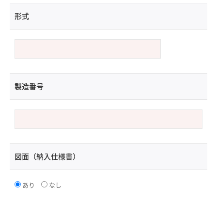
形式
製造番号
図面（納入仕様書）
あり
なし