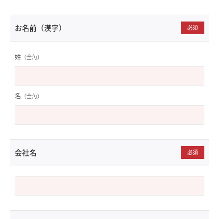
お名前（漢字）
必須
姓
（全角）
名
（全角）
会社名
必須