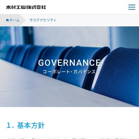
木村工機株式会社
ホーム
サステナビリティ
GOVERNANCE
コーポレート・ガバナンス
１． 基本方針