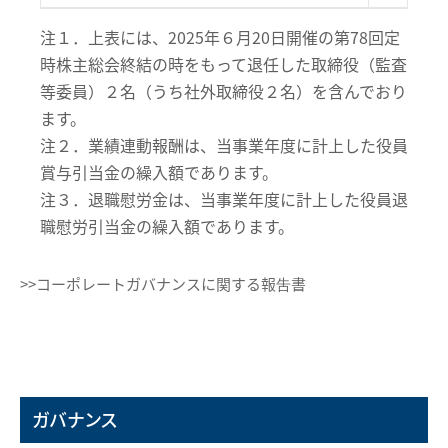
注１．上表には、2025年６月20日開催の第78回定
時株主総会終結の時をもって退任した取締役（監査
等委員）２名（うち社外取締役２名）を含んでおり
ます。
注２．業績連動報酬は、当事業年度に計上した役員
賞与引当金の繰入額であります。
注３．退職慰労金は、当事業年度に計上した役員退
職慰労引当金の繰入額であります。
>>コーポレートガバナンスに関する報吿書
ガバナンス