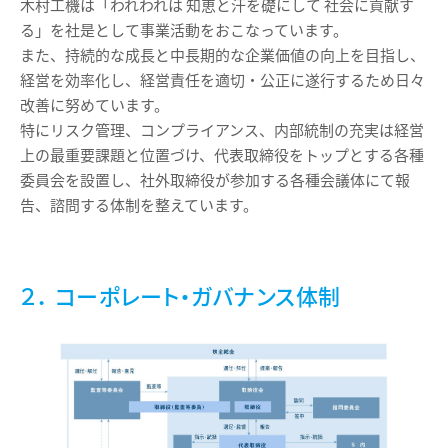
木村工機は「われわれは 知恵と汗を礎にして 社会に貢献す
る」を社是として事業活動をおこなっています。
また、持続的な成長と中長期的な企業価値の向上を目指し、
経営を効率化し、経営責任を適切・公正に遂行するため日々
改善に努めています。
特にリスク管理、コンプライアンス、内部統制の充実は経営
上の最重要課題と位置づけ、代表取締役をトップとする各種
委員会を設置し、社外取締役が参加する各種会議体にて報
告、諮問する体制を整えています。
２． コーポレート・ガバナンス体制