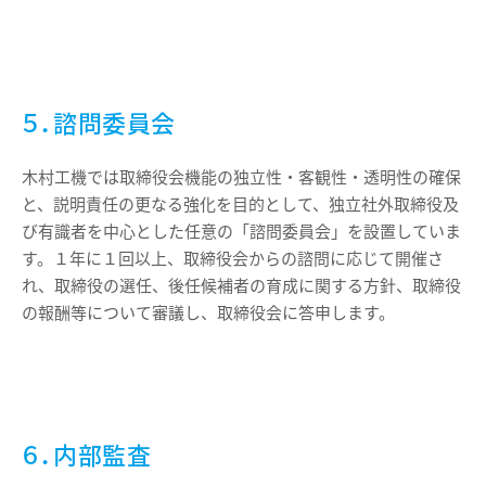
５．諮問委員会
木村工機では取締役会機能の独立性・客観性・透明性の確保
と、説明責任の更なる強化を目的として、独立社外取締役及
び有識者を中心とした任意の「諮問委員会」を設置していま
す。１年に１回以上、取締役会からの諮問に応じて開催さ
れ、取締役の選任、後任候補者の育成に関する方針、取締役
の報酬等について審議し、取締役会に答申します。
６．内部監査