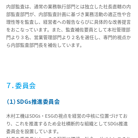
内部監査は、通常の業務執行部門とは独立した社長直轄の内
部監査部門が、内部監査計画に基づき業務活動の適正性や合
理性等を監査し、経営者への報告ならびに具体的な改善提言
をおこなっています。また、監査補佐要員として本社管理部
門より３名、営業管理部門より２名を選任し、専門的視点か
ら内部監査部門長を補佐しています。
７．委員会
（１）SDGs推進委員会
木村工機はSDGs・ESGの視点を経営の中核に位置づけてお
り、これを推進するため全社横断的な組織としてSDGs推進
委員会を設置しています。