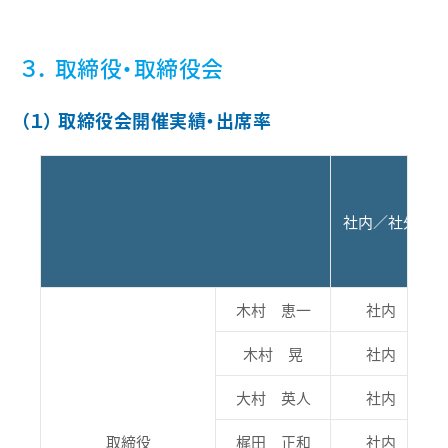
３． 取締役・取締役会
（１） 取締役会開催実績・出席率
社内／社外
木村 恵一
社内
木村 晃
社内
大村 英人
社内
取締役
梶田 正和
社内