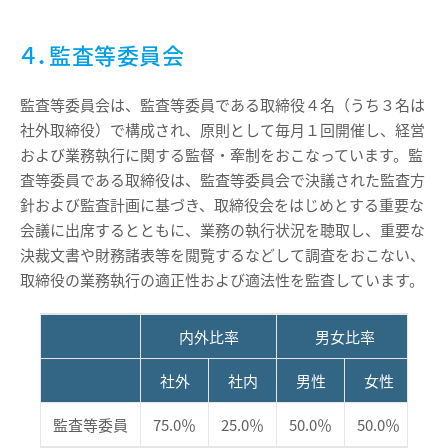
４．監査等委員会
監査等委員会は、監査等委員である取締役４名（うち３名は
社外取締役）で構成され、原則として毎月１回開催し、経営
および業務執行に関する監督・牽制をおこなっています。監
査等委員である取締役は、監査等委員会で決議された監査方
針および監査計画に基づき、取締役会をはじめとする重要な
会議に出席するとともに、業務の執行状況を聴取し、重要な
決裁文書や財務諸表等を閲覧するなどして調査をおこない、
取締役の業務執行の適正性および適法性を監査しています。
内外比率
男女比率
社外
社内
男性
女性
監査等委員
75.0％
25.0％
50.0％
50.0％