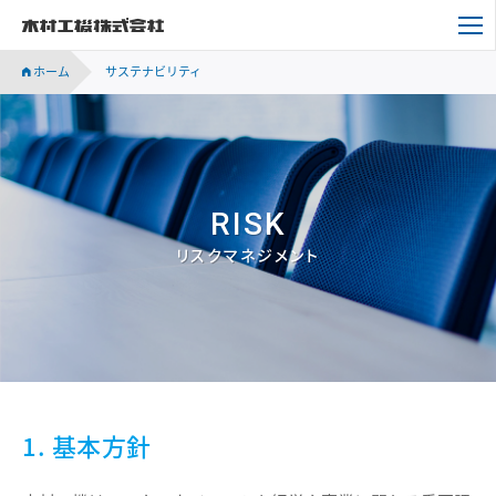
木村工機株式会社
ホーム
サステナビリティ
RISK
リスクマネジメント
1. 基本方針