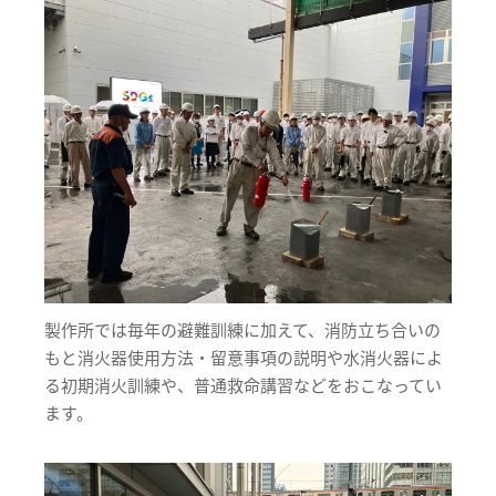
製作所では毎年の避難訓練に加えて、消防立ち合いの
もと消火器使用方法・留意事項の説明や水消火器によ
る初期消火訓練や、普通救命講習などをおこなってい
ます。