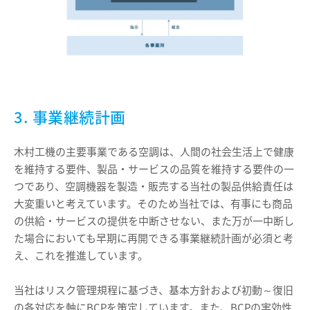
3. 事業継続計画
木村工機の主要事業である空調は、人間の社会生活上で健康
を維持する要件、製品・サービスの品質を維持する要件の一
つであり、空調機器を製造・販売する当社の製品供給責任は
大変重いと考えています。そのため当社では、有事にも商品
の供給・サービスの提供を中断させない、また万が一中断し
た場合においても早期に再開できる事業継続計画が必須と考
え、これを推進しています。
当社はリスク管理規程に基づき、基本方針および初動～復旧
の各対応を軸にBCPを策定しています。また、BCPの実効性