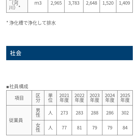
（河
ｍ3
2,965
3,783
2,648
1,520
1,409
川）*
* 浄化槽で浄化して排水
社会
■社員構成
区
単
2021
2022
2023
2024
2025
項目
分
位
年度
年度
年度
年度
年度
男
人
273
283
288
286
302
性
従業員
女
人
77
81
79
79
84
性