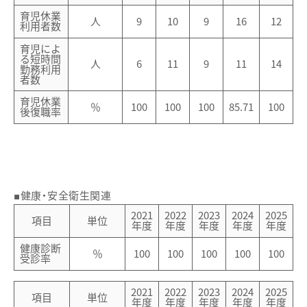
育児休業
人
9
10
9
16
12
利用者数
育児によ
る短時間
人
6
11
9
11
14
勤務利用
者数
育児休業
％
100
100
100
85.71
100
後復職率
■健康・安全衛生関連
2021
2022
2023
2024
2025
項目
単位
年度
年度
年度
年度
年度
健康診断
％
100
100
100
100
100
受診率
2021
2022
2023
2024
2025
項目
単位
年度
年度
年度
年度
年度