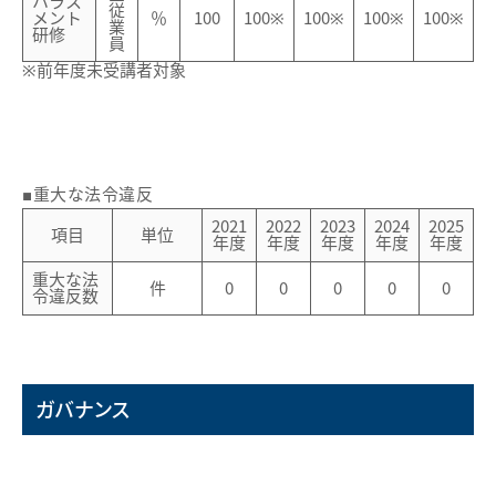
ハラス
従
メント
％
100
100※
100※
100※
100※
業
研修
員
※前年度未受講者対象
■重大な法令違反
2021
2022
2023
2024
2025
項目
単位
年度
年度
年度
年度
年度
重大な法
件
0
0
0
0
0
令違反数
ガバナンス