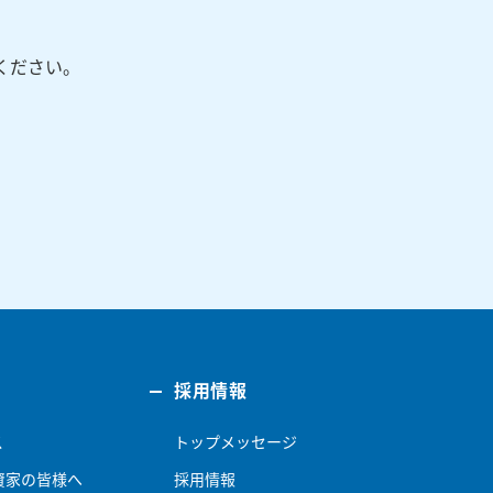
ください。
採用情報
ス
トップメッセージ
資家の皆様へ
採用情報