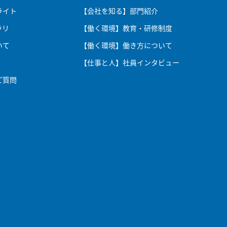
ライト
【会社を知る】部門紹介
ラリ
【働く環境】教育・研修制度
いて
【働く環境】働き方について
【仕事と人】社員インタビュー
ご質問
社