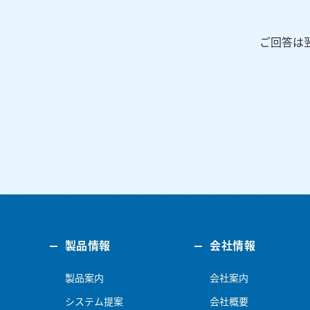
ご回答は
製品情報
会社情報
製品案内
会社案内
システム提案
会社概要