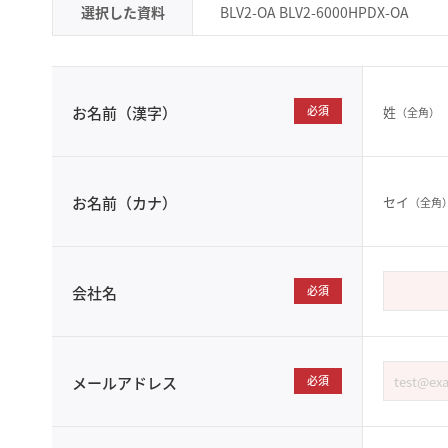
選択した資料
BLV2-OA BLV2-6000HPDX-OA
姓
お名前（漢字）
必須
（全角）
セイ
お名前（カナ）
（全角
会社名
必須
メールアドレス
必須