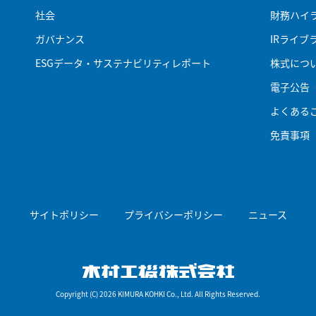
社会
財務ハイ
ガバナンス
IRライブ
ESGデータ・サステナビリティレポート
株式につ
電子公告
よくある
免責事項
サイトポリシー
プライバシーポリシー
ニュース
木村工機株式会
Copyright (C) 2026 KIMURA KOHKI Co., Ltd. All Rights Reserved.