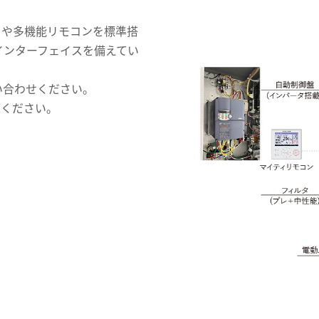
タや多機能リモコンを標準搭
なインターフェイスを備えてい
い合わせください。
覧ください。