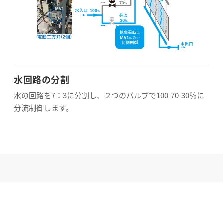
水回路の分割
水の回路を7：3に分割し、２つのバルブで100-70-30％に
分流制御します。