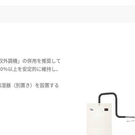
収外調機」の併用を推奨して
40％以上を安定的に維持し、
加湿器（別置き）を設置する