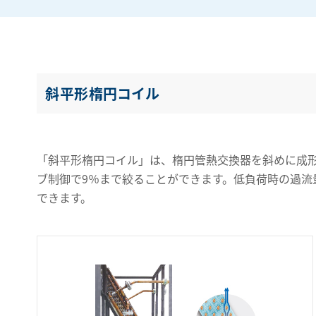
斜平形楕円コイル
「斜平形楕円コイル」は、楕円管熱交換器を斜めに成形する
ブ制御で9％まで絞ることができます。低負荷時の過流
できます。