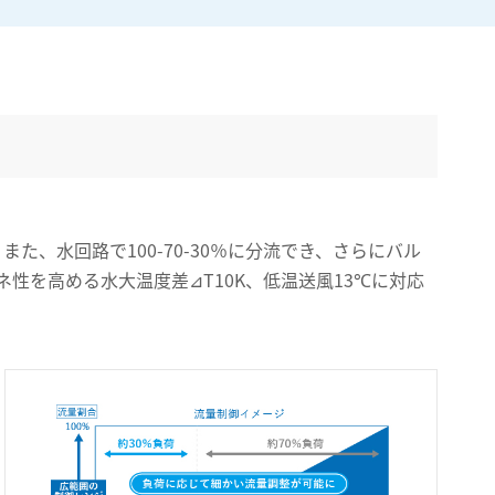
た、水回路で100-70-30％に分流でき、さらにバル
性を高める水大温度差⊿T10K、低温送風13℃に対応