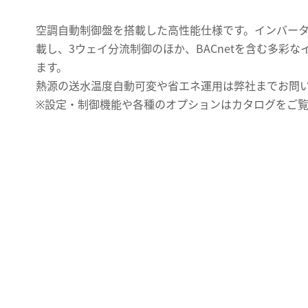
空調自動制御盤を搭載した高性能仕様です。インバー
載し、3ウェイ分流制御のほか、BACnetを含む多彩
ます。
熱源の送水温度自動可変や省エネ運用は弊社までお問
※設定・制御機能や各種のオプションはカタログをご