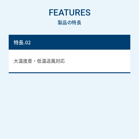
FEATURES
製品の特長
特長.02
大温度差・低温送風対応