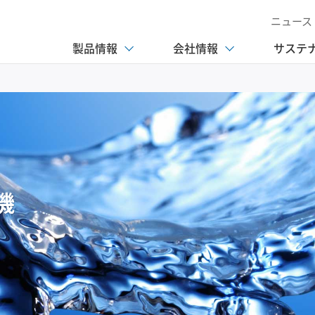
ニュース
製品情報
会社情報
サステ
機