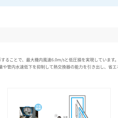
ことで、最大機内風速6.0m/sと低圧損を実現しています。ま
量や管内水速低下を抑制して熱交換器の能力を引き出し、省エネ