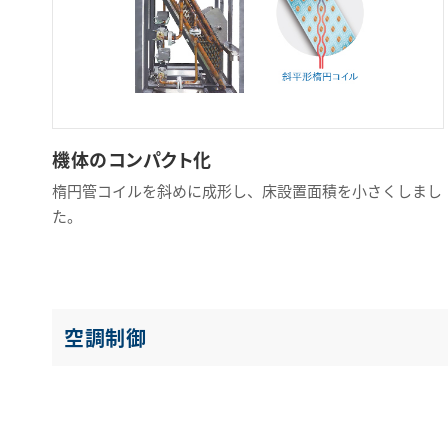
機体のコンパクト化
楕円管コイルを斜めに成形し、床設置面積を小さくしまし
た。
空調制御