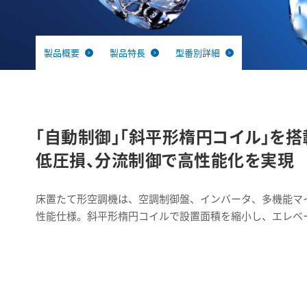
製品概要
製品特長
型番別詳細
「自動制御」「斜平形楕円コイル」を搭
低圧損、分流制御で高性能化を実現
床置たて形空調機は、空調制御盤、インバータ、多機能マ
性能仕様。斜平形楕円コイルで設置面積を縮小し、エレベ