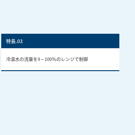
特長.03
冷温水の流量を9～100％のレンジで制御