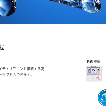
載
イティリモコンを搭載する高
ータで搬入できます。