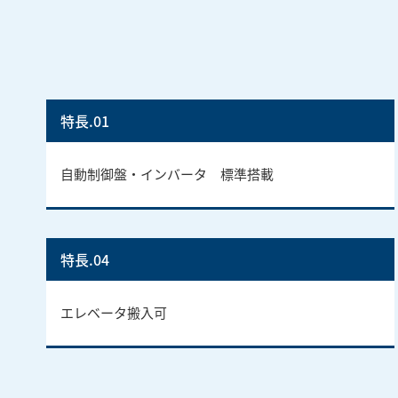
特長.01
自動制御盤・インバータ 標準搭載
特長.04
エレベータ搬入可