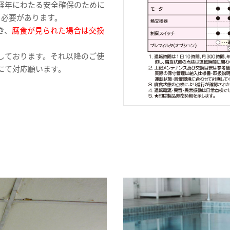
経年にわたる安全確保のために
く必要があります。
き、
腐食が見られた場合は交換
。
しております。それ以降のご使
にて対応願います。