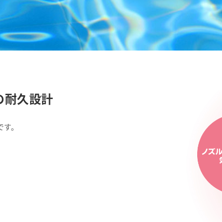
の耐久設計
です。