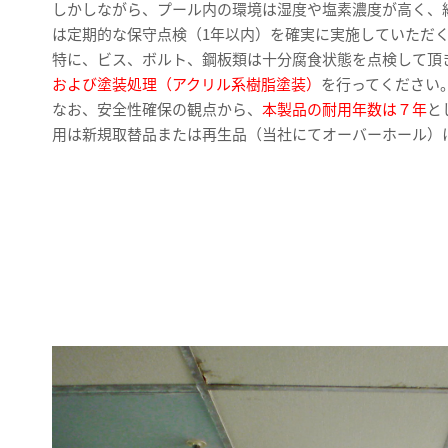
しかしながら、プール内の環境は湿度や塩素濃度が高く、
は定期的な保守点検（1年以内）を確実に実施していただ
特に、ビス、ボルト、鋼板類は十分腐食状態を点検して頂
および塗装処理（アクリル系樹脂塗装）
を行ってください
なお、安全性確保の観点から、
本製品の耐用年数は７年
と
用は新規取替品または再生品（当社にてオーバーホール）