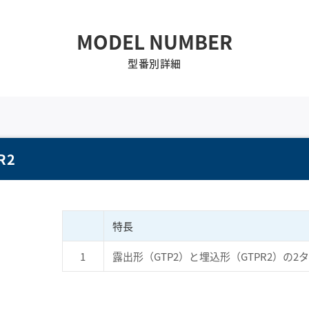
MODEL NUMBER
型番別詳細
R2
特長
1
露出形（GTP2）と埋込形（GTPR2）の2