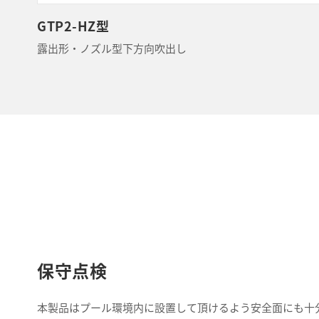
GTP2-HZ型
露出形・ノズル型下方向吹出し
保守点検
本製品はプール環境内に設置して頂けるよう安全面にも十