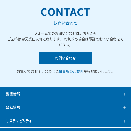
CONTACT
お問い合わせ
フォームでのお問い合わせはこちらから
ご回答は翌営業日以降になります。 お急ぎの場合は電話でお問い合わせく
ださい。
お問い合わせ
お電話でのお問い合わせは
事業所のご案内
からお願いします。
製品情報
製品案内
会社情報
システム提案
会社案内
サステナビリティ
カタログ