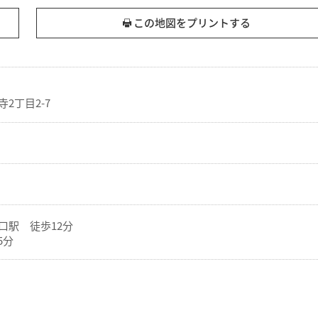
この地図をプリントする
2丁目2-7
口駅 徒歩12分
5分