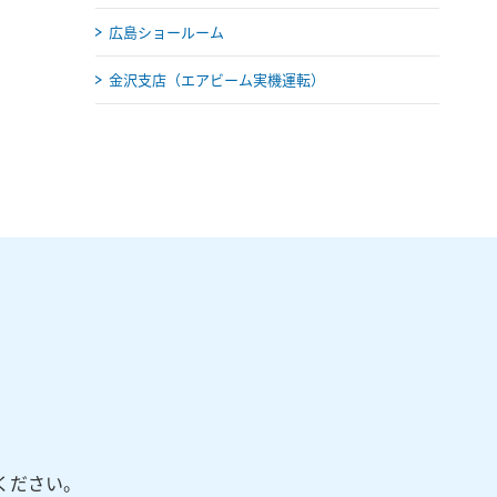
広島ショールーム
金沢支店（エアビーム実機運転）
ください。