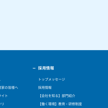
採用情報
ス
トップメッセージ
資家の皆様へ
採用情報
ライト
【会社を知る】部門紹介
ラリ
【働く環境】教育・研修制度