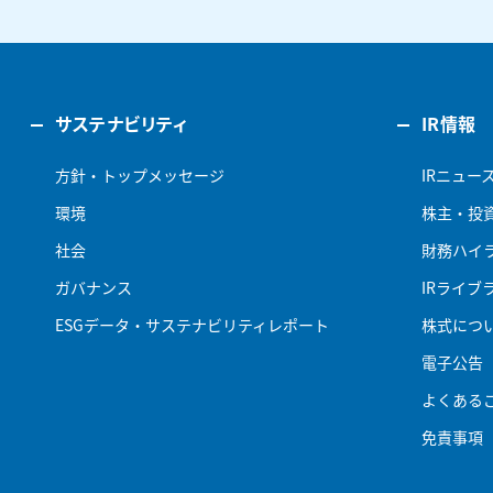
サステナビリティ
IR情報
方針・トップメッセージ
IRニュー
環境
株主・投
社会
財務ハイ
ガバナンス
IRライブ
ESGデータ・サステナビリティレポート
株式につ
電子公告
よくある
免責事項