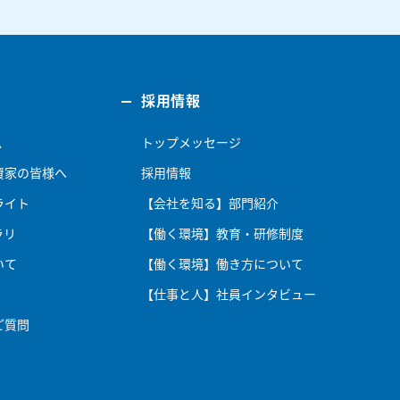
採用情報
ス
トップメッセージ
資家の皆様へ
採用情報
ライト
【会社を知る】部門紹介
ラリ
【働く環境】教育・研修制度
いて
【働く環境】働き方について
【仕事と人】社員インタビュー
ご質問