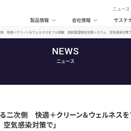
ニュース
製品情報
会社情報
サステ
次側 快適＋クリーン＆ウェルネスをフル搭載 放射調湿換気空調システム 空気感染対策
NEWS
ニュース
ける二次側 快適＋クリーン＆ウェルネスを
 空気感染対策で」