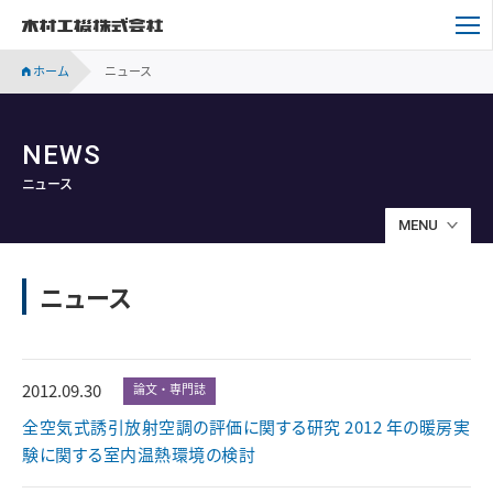
木村工機株式会社
ホーム
ニュース
NEWS
ニュース
MENU
ニュース
2012.09.30
論文・専門誌
全空気式誘引放射空調の評価に関する研究 2012 年の暖房実
験に関する室内温熱環境の検討