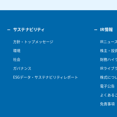
サステナビリティ
IR情報
方針・トップメッセージ
IRニュー
環境
株主・投
社会
財務ハイ
ガバナンス
IRライブ
ESGデータ・サステナビリティレポート
株式につ
電子公告
よくある
免責事項