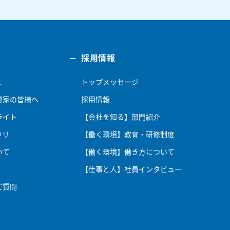
採用情報
ス
トップメッセージ
資家の皆様へ
採用情報
ライト
【会社を知る】部門紹介
ラリ
【働く環境】教育・研修制度
いて
【働く環境】働き方について
【仕事と人】社員インタビュー
ご質問