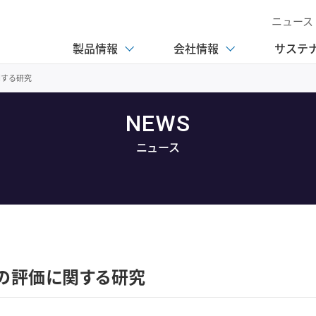
ニュース
製品情報
会社情報
サステ
関する研究
NEWS
ニュース
の評価に関する研究