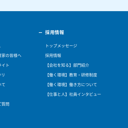
採用情報
ス
トップメッセージ
資家の皆様へ
採用情報
ライト
【会社を知る】部門紹介
ラリ
【働く環境】教育・研修制度
いて
【働く環境】働き方について
【仕事と人】社員インタビュー
ご質問