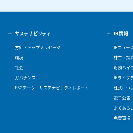
サステナビリティ
IR情報
方針・トップメッセージ
IRニュー
環境
株主・投
社会
財務ハイ
ガバナンス
IRライブ
ESGデータ・サステナビリティレポート
株式につ
電子公告
よくある
免責事項