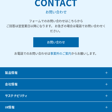
CONTACT
お問い合わせ
フォームでのお問い合わせはこちらから
ご回答は翌営業日以降になります。 お急ぎの場合は電話でお問い合わせく
ださい。
お問い合わせ
お電話でのお問い合わせは
事業所のご案内
からお願いします。
製品情報
製品案内
会社情報
システム提案
会社案内
サステナビリティ
カタログ
会社概要
方針・トップメッセージ
IR情報