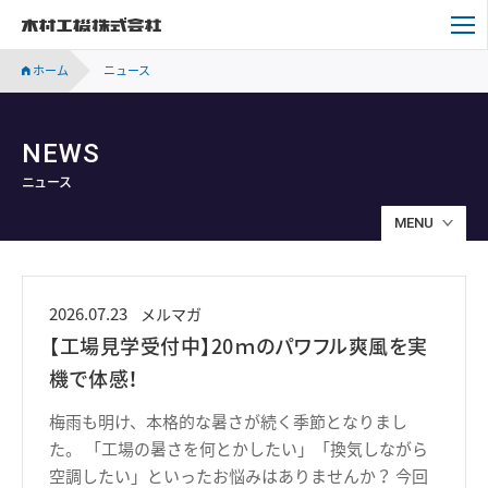
木村工機株式会社
ホーム
ニュース
NEWS
ニュース
MENU
2026.07.23
メルマガ
【工場見学受付中】20ｍのパワフル爽風を実
機で体感！
梅雨も明け、本格的な暑さが続く季節となりまし
た。 「工場の暑さを何とかしたい」「換気しながら
空調したい」といったお悩みはありませんか？ 今回