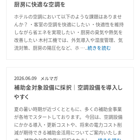
厨房に快適な空調を
ホテルの空調において以下のような課題はありませ
んか？ ・客室の空調を快適にしたい ・快適性を維持
しながら省エネを実現したい ・厨房の臭気や熱気を
改善したい 木村工機では、外気導入や湿度管理、気
流対策、厨房の陽圧化など、ホ
…..
続きを読む
2026.06.09
メルマガ
補助金対象設備に採択｜空調設備を導入し
やすく
夏の暑い時期が近づくとともに、多くの補助金事業
が各地でスタートしております。 今回は、空調設備
にかかる導入・更新コストや、将来の電力コスト削
減が期待できる補助金活用についてご案内いたしま