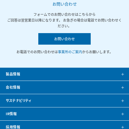
お問い合わせ
フォームでのお問い合わせはこちらから
ご回答は翌営業日以降になります。 お急ぎの場合は電話でお問い合わせく
ださい。
お問い合わせ
お電話でのお問い合わせは
事業所のご案内
からお願いします。
製品情報
製品案内
会社情報
システム提案
会社案内
サステナビリティ
カタログ
会社概要
方針・トップメッセージ
IR情報
CAD・BIMデータ
事業所紹介
環境
IRニュース
採用情報