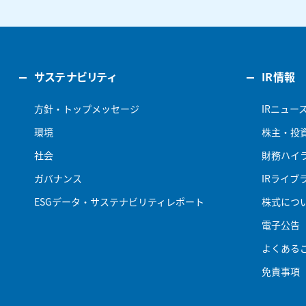
サステナビリティ
IR情報
方針・トップメッセージ
IRニュー
環境
株主・投
社会
財務ハイ
ガバナンス
IRライブ
ESGデータ・サステナビリティレポート
株式につ
電子公告
よくある
免責事項