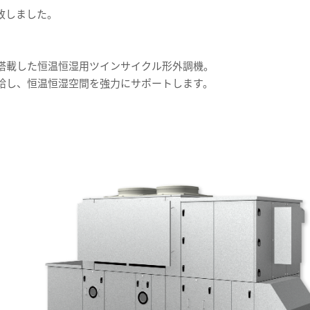
致しました。
搭載した恒温恒湿用ツインサイクル形外調機。
給し、恒温恒湿空間を強力にサポートします。