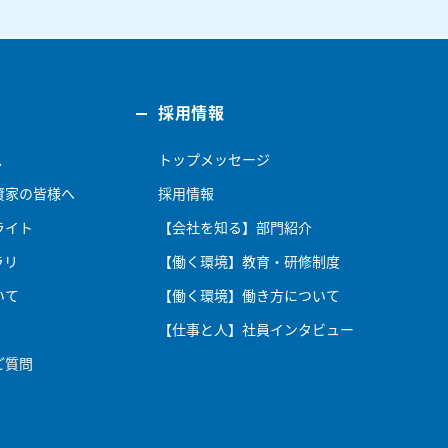
採用情報
ス
トップメッセージ
資家の皆様へ
採用情報
ライト
【会社を知る】部門紹介
ラリ
【働く環境】教育・研修制度
いて
【働く環境】働き方について
【仕事と人】社員インタビュー
ご質問