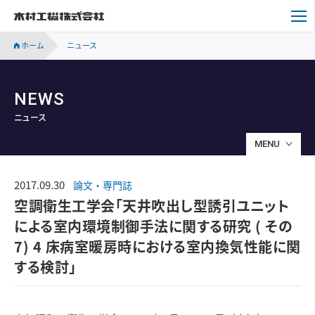
木村工機株式会社
ホーム
ニュース
NEWS
ニュース
MENU
2017.09.30
論文・専門誌
空調衛生工学会「天井吹出し型誘引ユニット
による室内環境制御手法に関する研究 ( その
7) 4 床病室暖房時における室内換気性能に関
する検討」