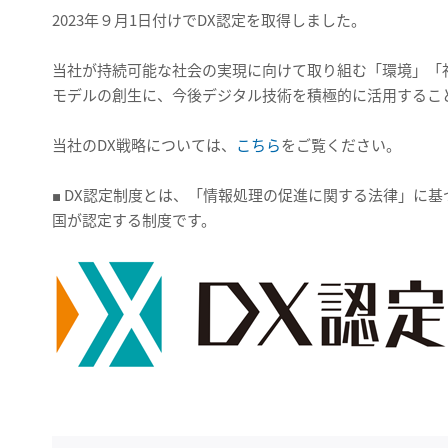
2023年９月1日付けでDX認定を取得しました。
当社が持続可能な社会の実現に向けて取り組む「環境」「
モデルの創生に、今後デジタル技術を積極的に活用するこ
当社のDX戦略については、
こちら
をご覧ください。
■ DX認定制度とは、「情報処理の促進に関する法律」に
国が認定する制度です。