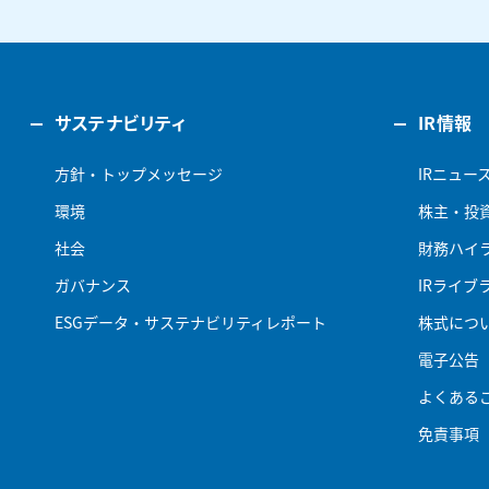
サステナビリティ
IR情報
方針・トップメッセージ
IRニュー
環境
株主・投
社会
財務ハイ
ガバナンス
IRライブ
ESGデータ・サステナビリティレポート
株式につ
電子公告
よくある
免責事項