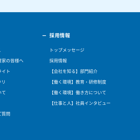
採用情報
ス
トップメッセージ
資家の皆様へ
採用情報
ライト
【会社を知る】部門紹介
ラリ
【働く環境】教育・研修制度
いて
【働く環境】働き方について
【仕事と人】社員インタビュー
ご質問