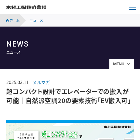
木村工機株式会社
ホーム
ニュース
NEWS
ニュース
MENU
2025.03.11
メルマガ
超コンパクト設計でエレベーターでの搬入が
可能｜自然派空調20の要素技術「EV搬入可」