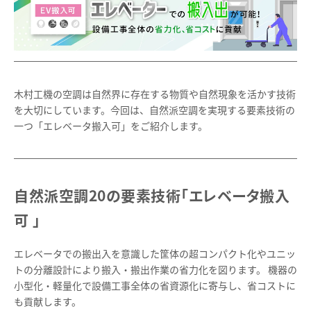
木村工機の空調は自然界に存在する物質や自然現象を活かす技術
を大切にしています。今回は、自然派空調を実現する要素技術の
一つ「エレベータ搬入可」をご紹介します。
自然派空調20の要素技術「エレベータ搬入
可 」
エレベータでの搬出入を意識した筐体の超コンパクト化やユニッ
トの分離設計により搬入・搬出作業の省力化を図ります。 機器の
小型化・軽量化で設備工事全体の省資源化に寄与し、省コストに
も貢献します。