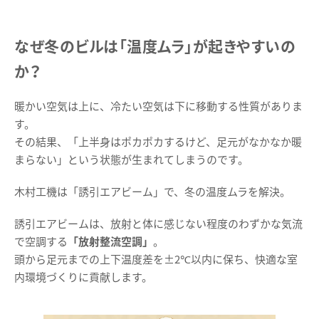
なぜ冬のビルは「温度ムラ」が起きやすいの
か？
暖かい空気は上に、冷たい空気は下に移動する性質がありま
す。
その結果、「上半身はポカポカするけど、足元がなかなか暖
まらない」という状態が生まれてしまうのです。
木村工機は「誘引エアビーム」で、冬の温度ムラを解決。
誘引エアビームは、放射と体に感じない程度のわずかな気流
で空調する
「放射整流空調」
。
頭から足元までの上下温度差を±2℃以内に保ち、快適な室
内環境づくりに貢献します。