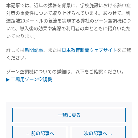
本記事では、近年の猛暑を背景に、学校施設における熱中症
対策の重要性について取り上げられています。あわせて、到
達距離20メートルの気流を実現する弊社のゾーン空調機につ
いて、導入後の効果や実際の利用者の声とともに紹介いただ
いております。
詳しくは
新聞記事
、または
日本教育新聞ウェブサイト
をご覧
ください。
ゾーン空調機についての詳細は、以下をご確認ください。
▶ 工場用ゾーン空調機
一覧に戻る
← 前の記事へ
次の記事へ →