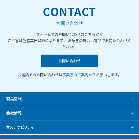
CONTACT
お問い合わせ
フォームでのお問い合わせはこちらから
ご回答は翌営業日以降になります。 お急ぎの場合は電話でお問い合わせく
ださい。
お問い合わせ
お電話でのお問い合わせは
事業所のご案内
からお願いします。
製品情報
製品案内
会社情報
システム提案
会社案内
サステナビリティ
カタログ