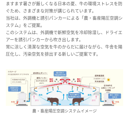
ますます暑さが厳しくなる日本の夏、牛の環境ストレスを防
ぐため、さまざまな対策が講じられています。
当社は、外調機と誘引パンカーによる「農・畜産陽圧空調シ
ステム」をご提案。
このシステムは、外調機で新鮮空気を冷却除湿し、ドライエ
アーを誘引パンカーから吹き出します。
常に涼しく清潔な空気を牛のからだに届けながら、牛舎を陽
圧化し、汚染空気を排出する新しいご提案です。
農・畜産陽圧空調システムイメージ