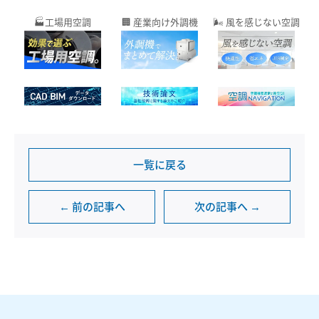
🏭工場用空調
🏢 産業向け外調機
🌬️ 風を感じない空調
一覧に戻る
← 前の記事へ
次の記事へ →