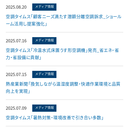
2025.08.20
メディア情報
空調タイムス「顧客ニーズ満たす潜顕分離空調訴求_ショール
ーム活用し提案強化」
2025.07.16
メディア情報
空調タイムス「冷温水式床置うす形空調機」発売_省エネ・省
力・省設備に貢献」
2025.07.15
メディア情報
熱産業新聞「換気しながら温湿度調整・快適作業環境と品質
向上を実現」
2025.07.09
メディア情報
空調タイムス「暑熱対策・環境改善で引き合い多数」