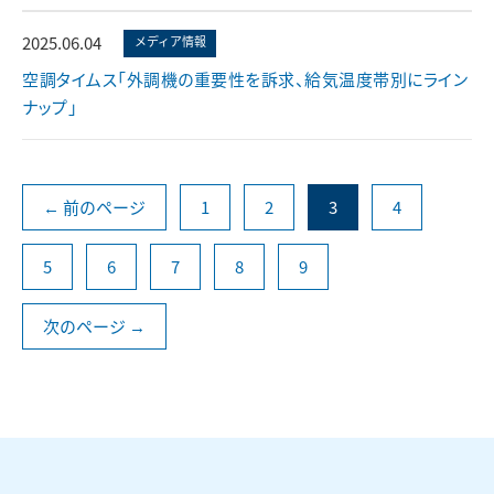
2025.06.04
メディア情報
空調タイムス「外調機の重要性を訴求、給気温度帯別にライン
ナップ」
← 前のページ
1
2
3
4
5
6
7
8
9
次のページ →