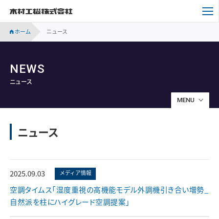
木村工機株式会社
ホーム
ニュース
NEWS
ニュース
MENU
ニュース
2025.09.03
メディア情報
空調タイムス「湿度重視の高機能モデル外調機引き合い増勢_
自然派を柱にハイグレード空調提案」