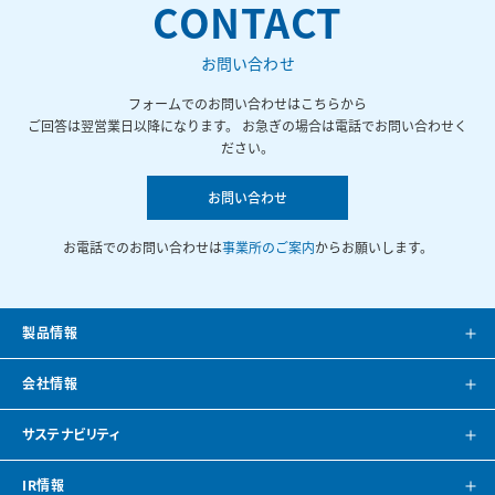
CONTACT
お問い合わせ
フォームでのお問い合わせはこちらから
ご回答は翌営業日以降になります。 お急ぎの場合は電話でお問い合わせく
ださい。
お問い合わせ
お電話でのお問い合わせは
事業所のご案内
からお願いします。
製品情報
製品案内
会社情報
システム提案
会社案内
サステナビリティ
カタログ
会社概要
方針・トップメッセージ
IR情報