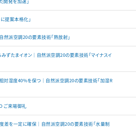
えた開発を加速」
けに提案本格化」
自然派空調20の要素技術「熱放射」
るみずたまイオン｜自然派空調20の要素技術「マイナスイ
相対湿度40%を保つ｜自然派空調20の要素技術「加湿R
O ご来場御礼
度差を一定に確保｜自然派空調20の要素技術「水量制