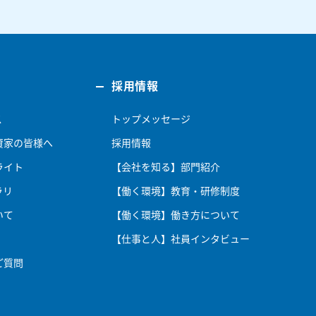
採用情報
ス
トップメッセージ
資家の皆様へ
採用情報
ライト
【会社を知る】部門紹介
ラリ
【働く環境】教育・研修制度
いて
【働く環境】働き方について
【仕事と人】社員インタビュー
ご質問