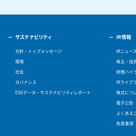
サステナビリティ
IR情報
方針・トップメッセージ
IRニュー
環境
株主・投
社会
財務ハイ
ガバナンス
IRライブ
ESGデータ・サステナビリティレポート
株式につ
電子公告
よくある
免責事項