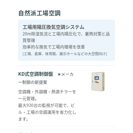
自然派工場空調
工場用陽圧換気空調システム
20m除湿気流と工場内陽圧化で、暑熱対策と品
質管理
効率的な換気で工場内環境を改善
[工場、倉庫、体育館、展示ホールなどの大空間向け]
KD式空調制御盤
★メーカ
ー制御の新提案
空調機・外調機・熱源チラーを
一元管理。
最大930台の監視が可能で、ビ
ル・工場の空調運用を省力化し
ます。