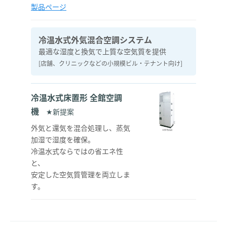
製品ページ
冷温水式外気混合空調システム
最適な湿度と換気で
上質な空気質を提供
[店舗、クリニックなどの小規模ビル・テナント向け]
冷温水式床置形 全館空調
機
★新提案
外気と還気を混合処理し、蒸気
加湿で湿度を確保。
冷温水式ならではの省エネ性
と、
安定した空気質管理を両立しま
す。