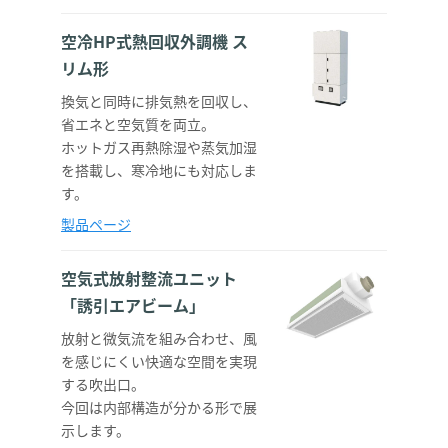
空冷HP式熱回収外調機 ス
リム形
換気と同時に排気熱を回収し、
省エネと空気質を両立。
ホットガス再熱除湿や蒸気加湿
を搭載し、寒冷地にも対応しま
す。
製品ページ
空気式放射整流ユニット
「誘引エアビーム」
放射と微気流を組み合わせ、風
を感じにくい快適な空間を実現
する吹出口。
今回は内部構造が分かる形で展
示します。