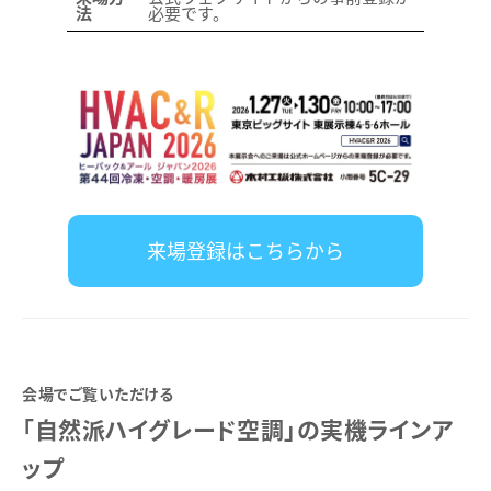
法
必要です。
来場登録はこちらから
会場でご覧いただける
「自然派ハイグレード空調」の実機ラインア
ップ