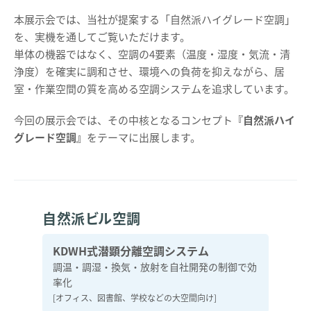
本展示会では、当社が提案する「自然派ハイグレード空調」
を、実機を通してご覧いただけます。
単体の機器ではなく、空調の4要素（温度・湿度・気流・清
浄度）を確実に調和させ、環境への負荷を抑えながら、居
室・作業空間の質を高める空調システムを追求しています。
今回の展示会では、その中核となるコンセプト
『自然派ハイ
グレード空調』
をテーマに出展します。
自然派ビル空調
KDWH式潜顕分離空調システム
調温・調湿・換気・放射を自社開発の制御で効
率化
[オフィス、図書館、学校などの大空間向け]