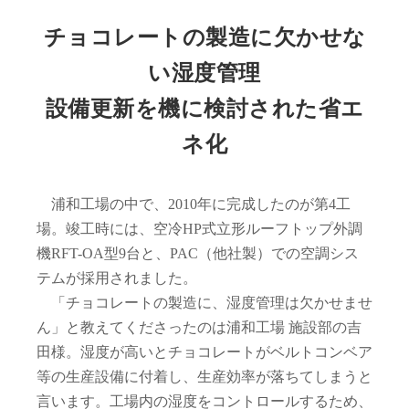
チョコレートの製造に欠かせな
い湿度管理
設備更新を機に検討された省エ
ネ化
浦和工場の中で、2010年に完成したのが第4工
場。竣工時には、空冷HP式立形ルーフトップ外調
機RFT-OA型9台と、PAC（他社製）での空調シス
テムが採用されました。
「チョコレートの製造に、湿度管理は欠かせませ
ん」と教えてくださったのは浦和工場 施設部の吉
田様。湿度が高いとチョコレートがベルトコンベア
等の生産設備に付着し、生産効率が落ちてしまうと
言います。工場内の湿度をコントロールするため、