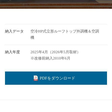
納入データ
空冷HP式立形ルーフトップ外調機＆空調
機
納入年度
2025年4月（2026年5月取材）
※改修前納入2010年6月
PDFをダウンロード