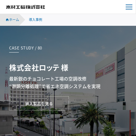
木村工機株式会社
ホーム
導入事例
CASE STUDY / 80
株式会社ロッテ 様
最新鋭のチョコレート工場の空調改修
“潜顕分離処理”で省エネ空調システムを実現
納入製品を見る