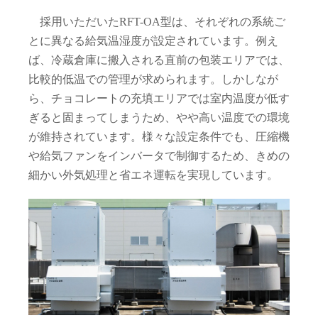
採用いただいたRFT-OA型は、それぞれの系統ご
とに異なる給気温湿度が設定されています。例え
ば、冷蔵倉庫に搬入される直前の包装エリアでは、
比較的低温での管理が求められます。しかしなが
ら、チョコレートの充填エリアでは室内温度が低す
ぎると固まってしまうため、やや高い温度での環境
が維持されています。様々な設定条件でも、圧縮機
や給気ファンをインバータで制御するため、きめの
細かい外気処理と省エネ運転を実現しています。