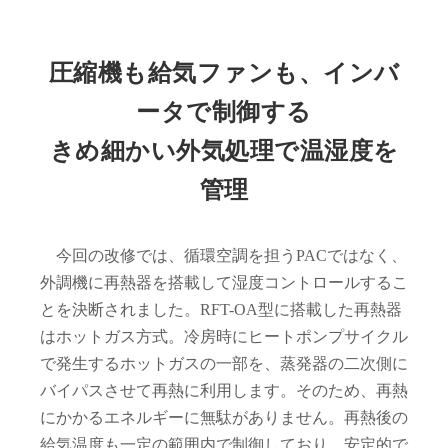
圧縮機も給気ファンも、インバ
ータで制御する
きめ細かい外気処理で温湿度を
管理
今回の改修では、循環空調を担うPACではなく、
外調機に再熱器を搭載して湿度コントロールするこ
とを決断されました。RFT-OA型に搭載した再熱器
はホットガス方式。冷房時にヒートポンプサイクル
で発生するホットガスの一部を、蒸発器の二次側に
バイパスさせて再熱に利用します。そのため、再熱
にかかるエネルギーに無駄がありません。再熱後の
給気温度も一定の範囲内で制御しており、安定的で