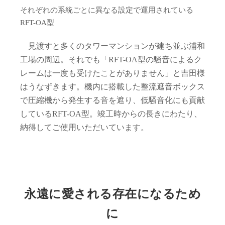
それぞれの系統ごとに異なる設定で運用されている
RFT-OA型
見渡すと多くのタワーマンションが建ち並ぶ浦和
工場の周辺。それでも「RFT-OA型の騒音によるク
レームは一度も受けたことがありません」と吉田様
はうなずきます。機内に搭載した整流遮音ボックス
で圧縮機から発生する音を遮り、低騒音化にも貢献
しているRFT-OA型。竣工時からの長きにわたり、
納得してご使用いただいています。
永遠に愛される存在になるため
に