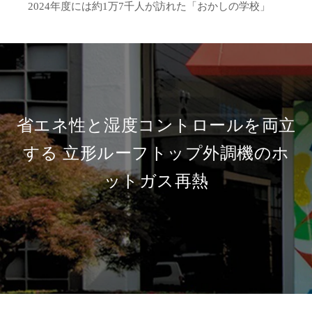
2024年度には約1万7千人が訪れた「おかしの学校」
省エネ性と湿度コントロールを両立
する
立形ルーフトップ外調機のホ
ットガス再熱