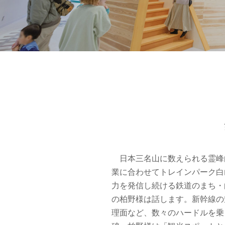
日本三名山に数えられる霊峰白
業に合わせてトレインパーク白
力を発信し続ける鉄道のまち・
の柏野様は話します。新幹線の
理面など、数々のハードルを乗