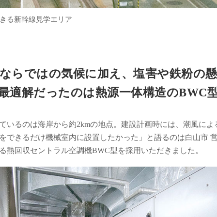
きる新幹線見学エリア
ならではの気候に加え、塩害や鉄粉の
最適解だったのは熱源一体構造のBWC
いるのは海岸から約2kmの地点。建設計画時には、潮風によ
をできるだけ機械室内に設置したかった」と語るのは白山市 
る熱回収セントラル空調機BWC型を採用いただきました。