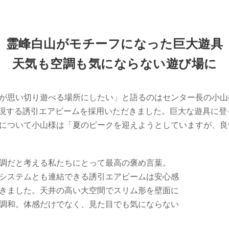
霊峰白山がモチーフになった巨大遊具
天気も空調も気にならない遊び場に
が思い切り遊べる場所にしたい」と語るのはセンター長の小山
実現する誘引エアビームを採用いただきました。巨大な遊具に
について小山様は「夏のピークを迎えようとしていますが、良
調だと考える私たちにとって最高の褒め言葉。
システムとも連結できる誘引エアビームは安心感
きました。天井の高い大空間でスリム形を壁面に
調和。体感だけでなく、見た目でも気にならない