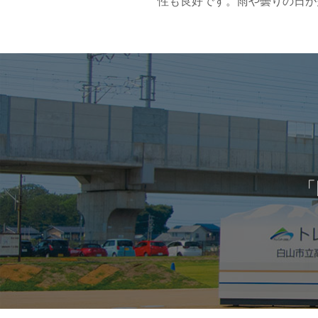
性も良好です。雨や曇りの日が
「