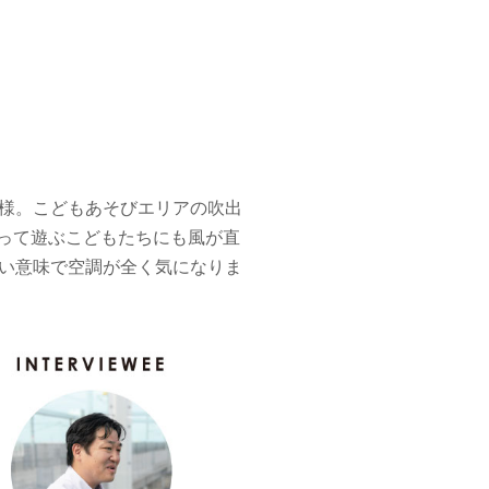
様。こどもあそびエリアの吹出
登って遊ぶこどもたちにも風が直
い意味で空調が全く気になりま