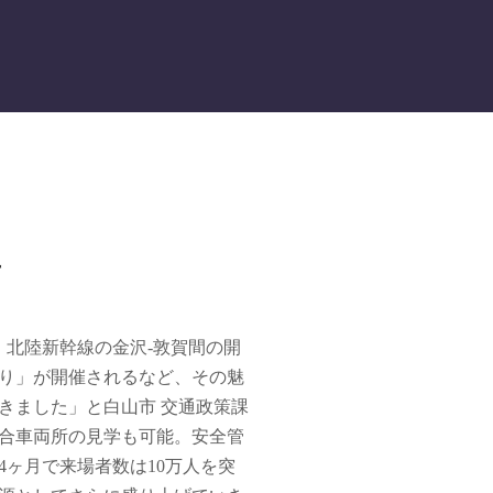
市
、北陸新幹線の金沢-敦賀間の開
つり」が開催されるなど、その魅
きました」と白山市 交通政策課
合車両所の見学も可能。安全管
ヶ月で来場者数は10万人を突