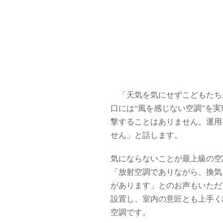
「天気を気にせずこどもたち
口には“風を感じない空調”を
撃することはありません。運用
せん」と話します。
気にならないことが最上級の空
「放射空調でありながら、換気
があります」とのお声もいただ
設置し、室内の意匠とも上手く
空調です。