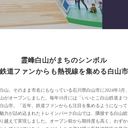
霊峰白山がまちのシンボル
鉄道ファンからも熱視線を集める白山
山。そのまま市名にもなっている石川県白山市に2024年3月
山がオープンしました。毎年10月には「いいとこ白山鉄道ま
白山市。「近年、鉄道ファンからも注目を集めるようになって
魅力が詰め込まれたトレインパーク白山では、隣接する白山総
り越えて実現しました。オープン前から期待度も高く、わずか4