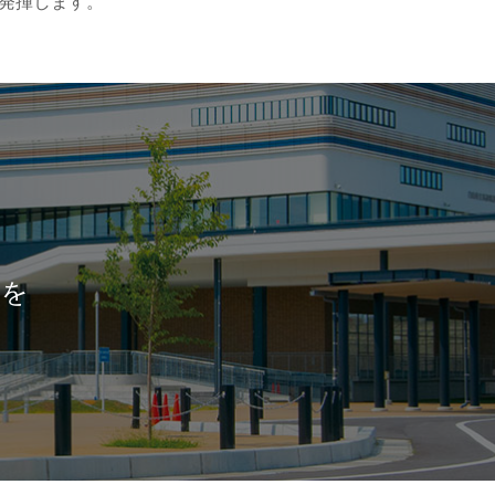
発揮します。
間を