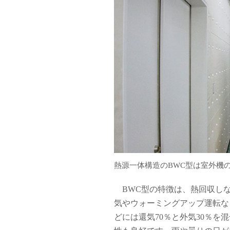
熱源一体構造のBWC型は室外機
BWC型の特徴は、熱回収しな
気やウォーミングアップ運転な
どには還気70％と外気30％