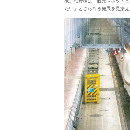
破。柏野様は「観光スポットと
たい」とさらなる発展を見据え