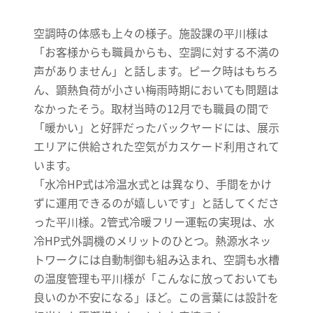
空調時の体感も上々の様子。施設課の平川様は
「お客様からも職員からも、空調に対する不満の
声がありません」と話します。ピーク時はもちろ
ん、顕熱負荷が小さい梅雨時期においても問題は
なかったそう。取材当時の12月でも職員の間で
「暖かい」と好評だったバックヤードには、展示
エリアに供給された空気がカスケード利用されて
います。
「水冷HP式は冷温水式とは異なり、手間をかけ
ずに運用できるのが嬉しいです」と話してくださ
った平川様。2管式冷暖フリー運転の実現は、水
冷HP式外調機のメリットのひとつ。熱源水ネッ
トワークには自動制御も組み込まれ、空調も水槽
の温度管理も平川様が「こんなに放っておいても
良いのか不安になる」ほど。この言葉には設計を