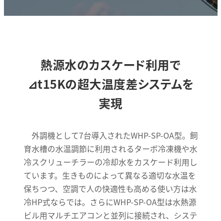
熱源水のカスケード利用で
⊿t15Kの超大温度差システムを
実現
外調機として7台導入されたWHP-SP-OA型。飼
育水槽の水温調節に利用されるターボ冷凍機や水
冷スクリューチラーの冷却水をカスケード利用し
ています。生きものによって異なる適切な水温を
保ちつつ、空調で人の快適性も高める使い方は水
冷HP式ならでは。さらにWHP-SP-OA型は水熱源
ビル用マルチエアコンと並列に接続され、システ