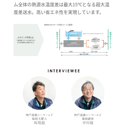
ム全体の熱源水温度差は最大15℃となる超大温
度差送水。高い省エネ性を実現しています。