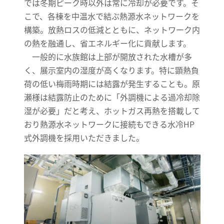
では冬期ピーク時以外は常に冷却が必要です。そ
こで、各棟を中温水で結ぶ熱源水ネットワークを
構築。放熱ロスの低減とともに、ネットワーク内
の熱を融通し、省エネルギー化に貢献します。
一般的に水族館は上部が開放された水槽が多
く、展示室内の湿度が高くなります。特に顕熱負
荷の低い梅雨時期には結露が発生することも。原
瀬様は結露防止のために「外調機による過冷却除
湿が必要」だと考え、ホットガス再熱を搭載して
おり熱源水ネットワークに接続もできる水冷HP
式外調機を採用いただきました。