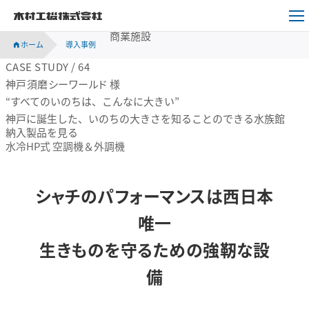
木村工機株式会社
商業施設
ホーム
導入事例
CASE STUDY / 64
神戸須磨シーワールド 様
“すべてのいのちは、こんなに大きい”
神戸に誕生した、いのちの大きさを知ることのできる水族館
納入製品を見る
水冷HP式 空調機＆外調機
シャチのパフォーマンスは西日本
唯一
生きものを守るための強靭な設
備