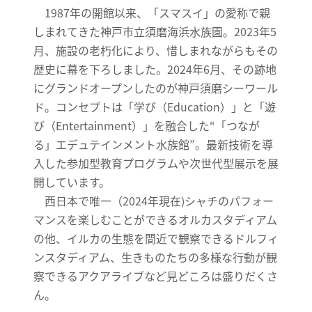
1987年の開館以来、「スマスイ」の愛称で親
しまれてきた神戸市立須磨海浜水族園。2023年5
月、施設の老朽化により、惜しまれながらもその
歴史に幕を下ろしました。2024年6月、その跡地
にグランドオープンしたのが神戸須磨シーワール
ド。コンセプトは「学び（Education）」と「遊
び（Entertainment）」を融合した“「つなが
る」エデュテインメント水族館”。最新技術を導
入した参加型教育プログラムや次世代型展示を展
開しています。
西日本で唯一（2024年現在)シャチのパフォー
マンスを楽しむことができるオルカスタディアム
の他、イルカの生態を間近で観察できるドルフィ
ンスタディアム、生きものたちの多様な行動が観
察できるアクアライブなど見どころは盛りだくさ
ん。