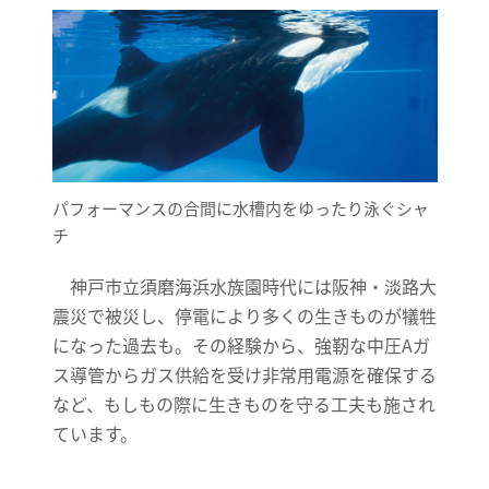
パフォーマンスの合間に水槽内をゆったり泳ぐシャ
チ
神戸市立須磨海浜水族園時代には阪神・淡路大
震災で被災し、停電により多くの生きものが犠牲
になった過去も。その経験から、強靭な中圧Aガ
ス導管からガス供給を受け非常用電源を確保する
など、もしもの際に生きものを守る工夫も施され
ています。