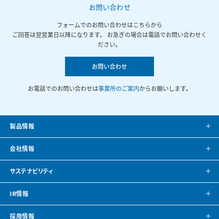
お問い合わせ
フォームでのお問い合わせはこちらから
ご回答は翌営業日以降になります。 お急ぎの場合は電話でお問い合わせく
ださい。
お問い合わせ
お電話でのお問い合わせは
事業所のご案内
からお願いします。
製品情報
製品案内
会社情報
システム提案
会社案内
サステナビリティ
カタログ
会社概要
方針・トップメッセージ
IR情報
CAD・BIMデータ
事業所紹介
環境
IRニュース
採用情報