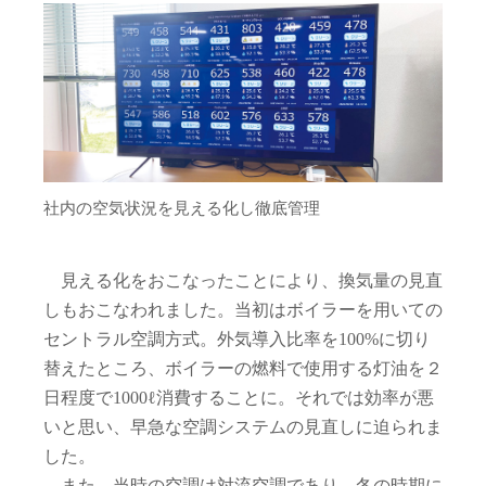
社内の空気状況を見える化し徹底管理
見える化をおこなったことにより、換気量の見直
しもおこなわれました。当初はボイラーを用いての
セントラル空調方式。外気導入比率を100%に切り
替えたところ、ボイラーの燃料で使用する灯油を２
日程度で1000ℓ消費することに。それでは効率が悪
いと思い、早急な空調システムの見直しに迫られま
した。
また、当時の空調は対流空調であり、冬の時期に