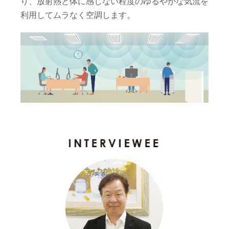
り、放射熱と体に感じない程度のゆるやかな気流を
利用してムラなく空調します。