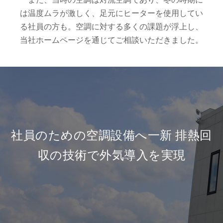
は温度ムラが激しく、足元にヒーターを使用してい
る社員の方も。空調に対する多くの課題が浮上し、
当社ホームページを通じてご相談いただきました。
社員のための空調設備へ一新
排熱回
収の技術で外気導入を実現