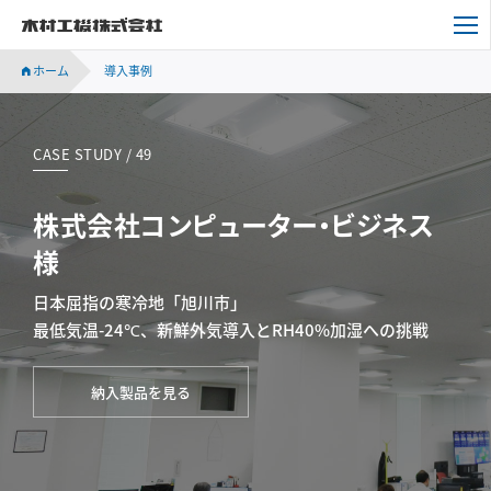
木村工機株式会社
ホーム
導入事例
CASE STUDY / 49
株式会社コンピューター・ビジネス
様
日本屈指の寒冷地「旭川市」
最低気温-24℃、新鮮外気導入とRH40%加湿への挑戦
納入製品を見る