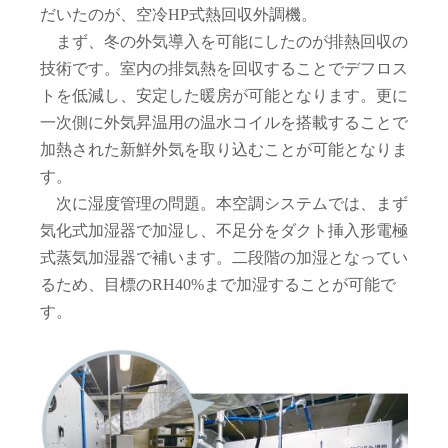
だいたのが、空冷HP式熱回収外調機。
まず、冬の外気導入を可能にしたのが排熱回収の
技術です。室内の排気熱を回収することでデフロス
トを低減し、安定した暖房が可能となります。更に
一次側に外気昇温用の温水コイルを搭載することで
加熱された新鮮外気を取り込むことが可能となりま
す。
次に湿度管理の問題。本空調システムでは、まず
気化式加湿器で加湿し、不足分をダクト挿入形電極
式蒸気加湿器で補います。二段階の加湿となってい
るため、目標のRH40%まで加湿することが可能で
す。