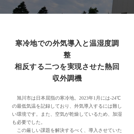
寒冷地での外気導入と温湿度調
整
相反する二つを実現させた熱回
収外調機
旭川市は日本屈指の寒冷地。2023年1月には-24℃
の最低気温を記録しており、外気導入するには難し
い環境です。また、空気が乾燥しているため、加湿
も必要でした。
この厳しい課題を解決するべく、導入させていた