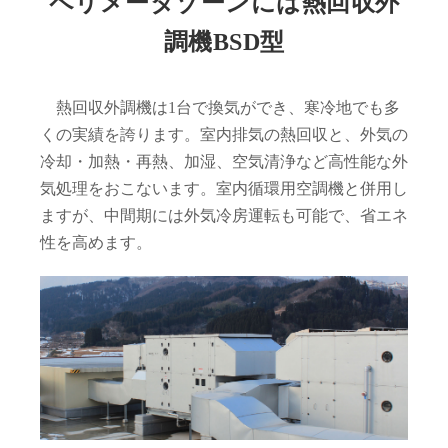
ペリメータゾーンには熱回収外
調機BSD型
熱回収外調機は1台で換気ができ、寒冷地でも多
くの実績を誇ります。室内排気の熱回収と、外気の
冷却・加熱・再熱、加湿、空気清浄など高性能な外
気処理をおこないます。室内循環用空調機と併用し
ますが、中間期には外気冷房運転も可能で、省エネ
性を高めます。