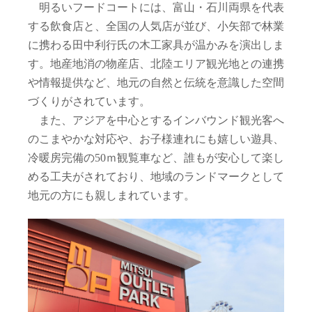
明るいフードコートには、富山・石川両県を代表
する飲食店と、全国の人気店が並び、小矢部で林業
に携わる田中利行氏の木工家具が温かみを演出しま
す。地産地消の物産店、北陸エリア観光地との連携
や情報提供など、地元の自然と伝統を意識した空間
づくりがされています。
また、アジアを中心とするインバウンド観光客へ
のこまやかな対応や、お子様連れにも嬉しい遊具、
冷暖房完備の50ｍ観覧車など、誰もが安心して楽し
める工夫がされており、地域のランドマークとして
地元の方にも親しまれています。