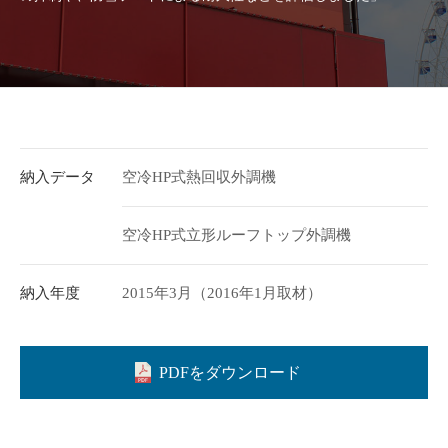
納入データ
空冷HP式熱回収外調機
空冷HP式立形ルーフトップ外調機
納入年度
2015年3月（2016年1月取材）
PDFをダウンロード