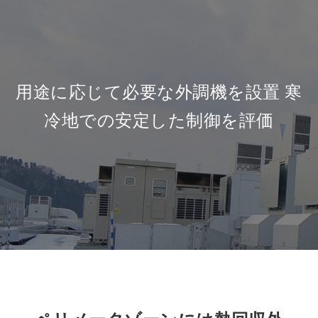
用途に応じて必要な外調機を設置
寒
冷地での安定した制御を評価