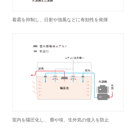
着霜を抑制し、日射や強風などに有効性を発揮
室内を陽圧化し、 塵や埃、生外気の侵入を防止