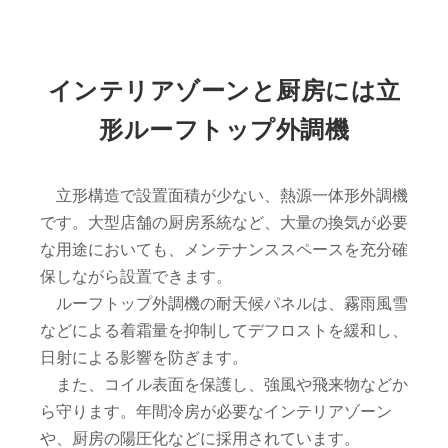
インテリアゾーンと厨房には立
形ルーフトップ外調機
立形構造で設置面積が少ない、熱源一体形外調機
です。大型店舗の厨房系統など、大量の換気が必要
な用途においても、メンテナンススペースを充分確
保しながら設置できます。
ルーフトップ外調機の耐天候パネルは、霧雨風雪
などによる着霜量を抑制してデフロストを緩和し、
日射による影響を防ぎます。
また、コイル表面を保護し、強風や飛来物などか
ら守ります。年間冷房が必要なインテリアゾーン
や、厨房の陽圧化などに採用されています。