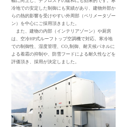
幅に向上し、デフロストの緩和にも効果的です。寒
冷地での安定した制御にも実績があり、建物外部か
らの熱的影響を受けやすい外周部（ペリメータゾー
ン）を中心にご採用頂きました。
また、建物の内部（インテリアゾーン）や厨房
は、空冷HP式ルーフトップ空調機で対応。寒冷地
での制御性、湿度管理、CO₂制御、耐天候パネルに
よる着霜の抑制や、防雪フードによる耐久性などを
評価頂き、採用が決定しました。